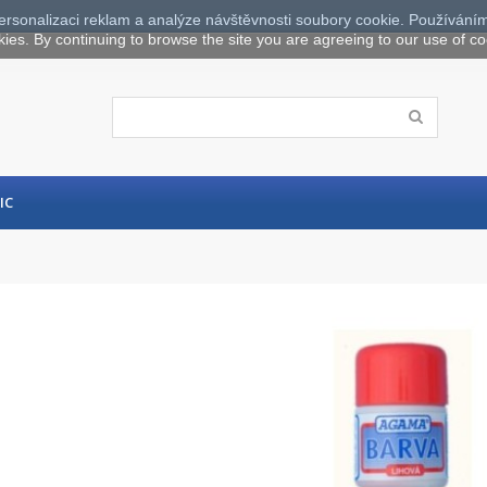
ersonalizaci reklam a analýze návštěvnosti soubory cookie. Používáním
kies. By continuing to browse the site you are agreeing to our use of co
IC