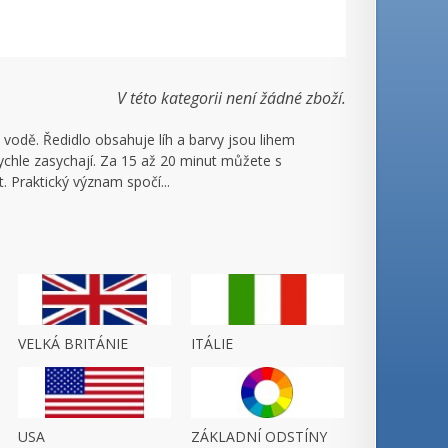
V této kategorii není žádné zboží.
 vodě. Ředidlo obsahuje líh a barvy jsou lihem
 rychle zasychají. Za 15 až 20 minut můžete s
 Praktický význam spočí...
VELKÁ BRITÁNIE
ITÁLIE
USA
ZÁKLADNÍ ODSTÍNY